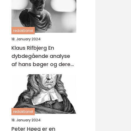
redaktionel
18. January 2024
Klaus Rifbjerg En
dybdegående analyse
af hans bøger og deres
udvikling over tid
redaktionel
18. January 2024
Peter Høeg er en