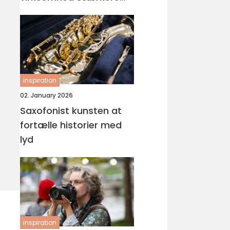
visuel gennemslagskraft
inspiration
02. January 2026
Saxofonist kunsten at
fortælle historier med
lyd
inspiration