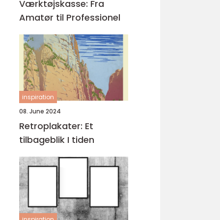
Værktøjskasse: Fra
Amatør til Professionel
inspiration
08. June 2024
Retroplakater: Et
tilbageblik I tiden
inspiration