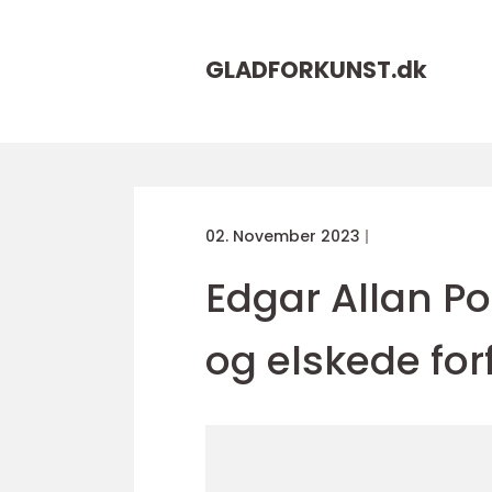
GLADFORKUNST.
dk
02. November 2023
Edgar Allan Po
og elskede forf