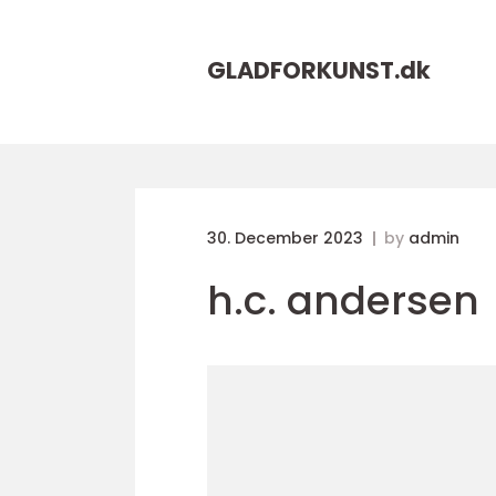
GLADFORKUNST.
dk
30. December 2023
by
admin
h.c. andersen