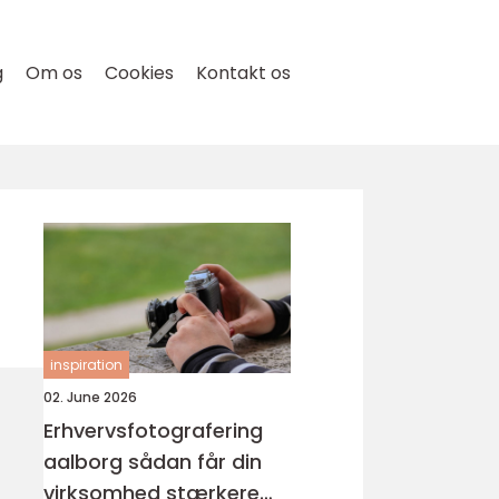
g
Om os
Cookies
Kontakt os
inspiration
02. June 2026
Erhvervsfotografering
aalborg sådan får din
virksomhed stærkere