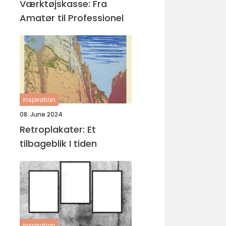
Værktøjskasse: Fra
Amatør til Professionel
inspiration
08. June 2024
Retroplakater: Et
tilbageblik I tiden
inspiration