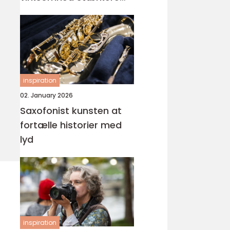
visuel gennemslagskraft
inspiration
02. January 2026
Saxofonist kunsten at
fortælle historier med
lyd
inspiration