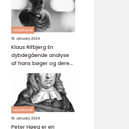
redaktionel
18. January 2024
Klaus Rifbjerg En
dybdegående analyse
af hans bøger og deres
udvikling over tid
redaktionel
18. January 2024
Peter Høeg er en