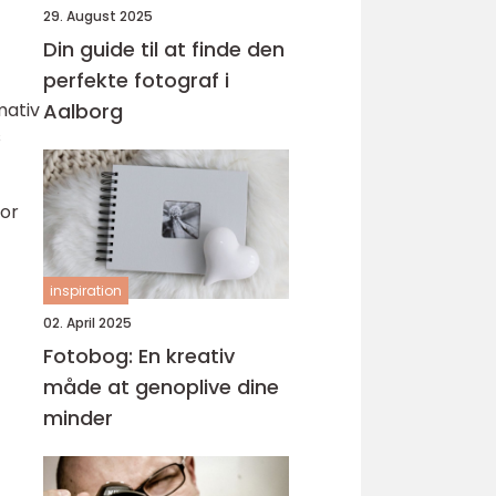
29. August 2025
Din guide til at finde den
perfekte fotograf i
mativ
Aalborg
s
for
inspiration
02. April 2025
Fotobog: En kreativ
måde at genoplive dine
minder