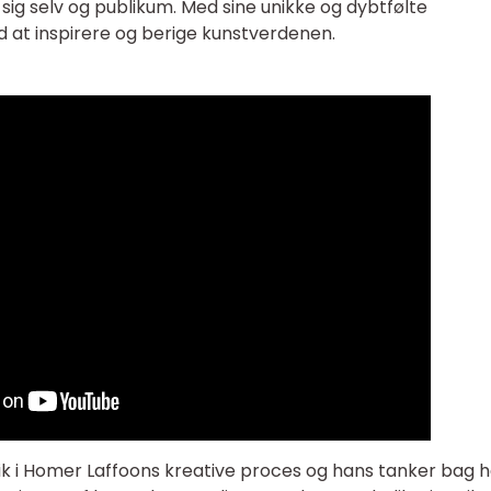
sig selv og publikum. Med sine unikke og dybtfølte
at inspirere og berige kunstverdenen.
blik i Homer Laffoons kreative proces og hans tanker bag 