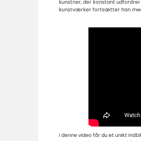
kunstner, der konstant udfordrer 
kunstværker fortsætter han med 
I denne video får du et unikt ind