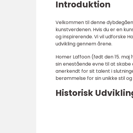
Introduktion
Velkommen til denne dybdegående 
kunstverdenen. Hvis du er en kuns
og inspirerende. Vi vil udforske 
udvikling gennem årene.
Homer Laffoon (født den 15. maj 1
sin enestående evne til at skabe 
anerkendt for sit talent i slutnin
berømmelse for sin unikke stil og 
Historisk Udviklin