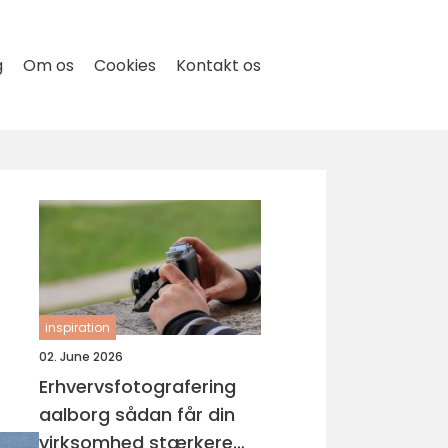
g
Om os
Cookies
Kontakt os
inspiration
02. June 2026
Erhvervsfotografering
aalborg sådan får din
virksomhed stærkere