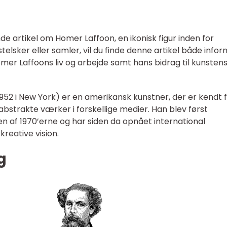
artikel om Homer Laffoon, en ikonisk figur inden for
telsker eller samler, vil du finde denne artikel både infor
Homer Laffoons liv og arbejde samt hans bidrag til kunsten
952 i New York) er en amerikansk kunstner, der er kendt 
abstrakte værker i forskellige medier. Han blev først
gen af 1970’erne og har siden da opnået international
kreative vision.
g