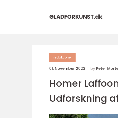
GLADFORKUNST.
dk
redaktionel
01. November 2023
by
Peter Mort
Homer Laffoo
Udforskning a