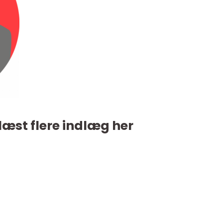
læst flere indlæg her