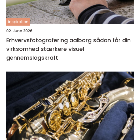
inspiration
02. June 2026
Erhvervsfotografering aalborg sådan får din
virksomhed stærkere visuel
gennemslagskraft