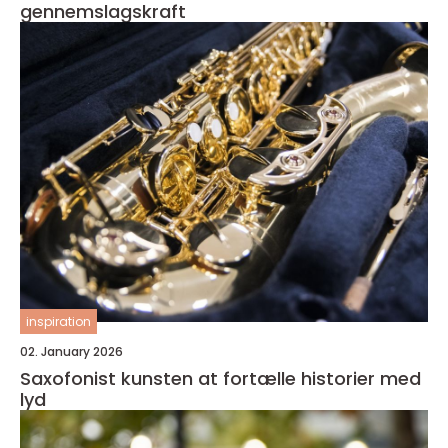
gennemslagskraft
inspiration
02. January 2026
Saxofonist kunsten at fortælle historier med
lyd