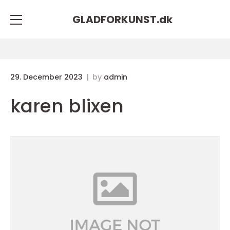
GLADFORKUNST.
dk
29. December 2023
by
admin
karen blixen