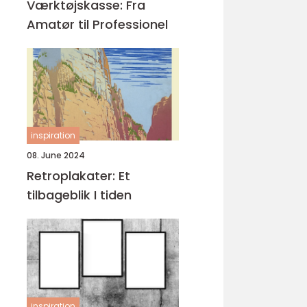
Værktøjskasse: Fra
Amatør til Professionel
inspiration
08. June 2024
Retroplakater: Et
tilbageblik I tiden
inspiration