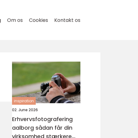
g
Om os
Cookies
Kontakt os
inspiration
02. June 2026
Erhvervsfotografering
aalborg sådan får din
virksomhed stærkere