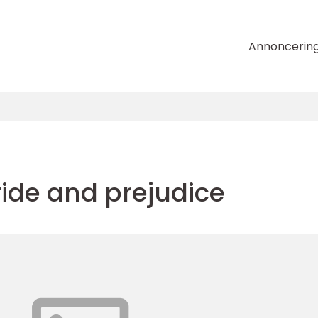
Annoncerin
ride and prejudice