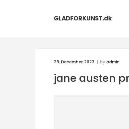
GLADFORKUNST.
dk
28. December 2023
by
admin
jane austen p