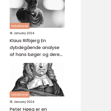
redaktionel
18. January 2024
Klaus Rifbjerg En
dybdegående analyse
af hans bøger og deres
udvikling over tid
redaktionel
18. January 2024
Peter Høeg er en