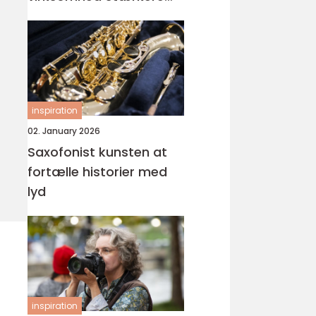
visuel gennemslagskraft
inspiration
02. January 2026
Saxofonist kunsten at
fortælle historier med
lyd
inspiration